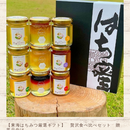
【東海はちみつ厳選ギフト】 贅沢食べ比べセット 贈
答品向け