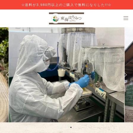
☆送料が3,980円以上のご購入で無料になりした!!☆