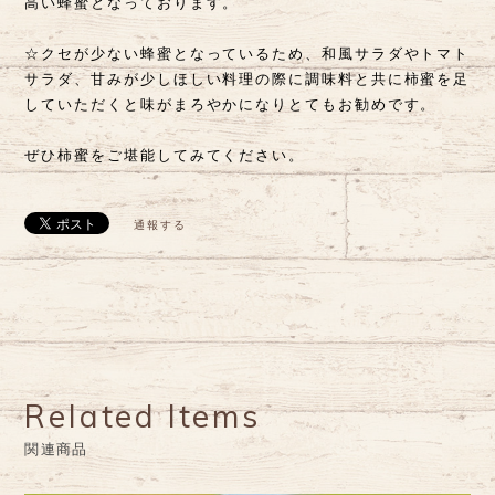
高い蜂蜜となっております。
☆クセが少ない蜂蜜となっているため、和風サラダやトマト
サラダ、甘みが少しほしい料理の際に調味料と共に柿蜜を足
していただくと味がまろやかになりとてもお勧めです。
ぜひ柿蜜をご堪能してみてください。
通報する
Related Items
関連商品