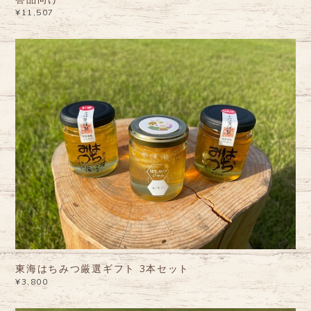
¥11,507
東海はちみつ厳選ギフト 3本セット
¥3,800