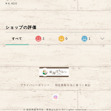
¥4,400
ショップの評価
すべて
2
0
1
プライバシーポリシー
特定商取引法に基づく表記
© 国産蜂蜜専門店 東海はちみつ All rights reserved.