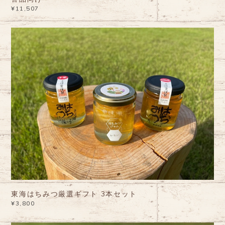
¥11,507
東海はちみつ厳選ギフト 3本セット
¥3,800