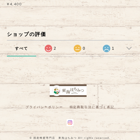
¥4,400
ショップの評価
すべて
2
0
1
プライバシーポリシー
特定商取引法に基づく表記
© 国産蜂蜜専門店 東海はちみつ All rights reserved.