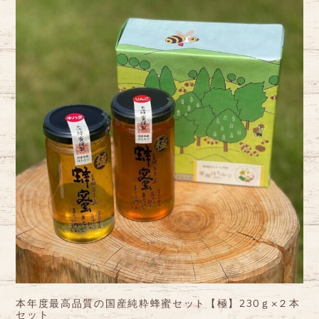
本年度最高品質の国産純粋蜂蜜セット【極】230ｇ×２本
セット