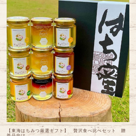
【東海はちみつ厳選ギフト】 贅沢食べ比べセット 贈
答品向け