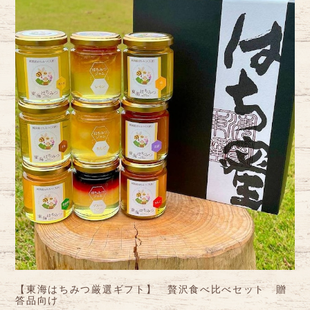
【東海はちみつ厳選ギフト】 贅沢食べ比べセット 贈
答品向け