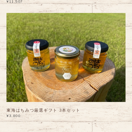
¥11,507
東海はちみつ厳選ギフト 3本セット
¥3,800