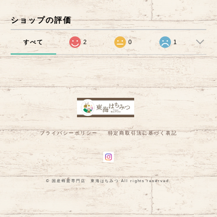
ショップの評価
すべて
2
0
1
プライバシーポリシー
特定商取引法に基づく表記
© 国産蜂蜜専門店 東海はちみつ All rights reserved.