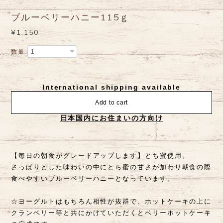
ブルーベリーハニー115ｇ
¥1,150
数量
International shipping available
Add to cart
日本国内にお住まいの方向け
【毎日の朝食がグレードアップします】とち蜜使用。
さっぱりとした味わいの中にとち蜜の甘さが加わり朝食の際
食べやすいブルーベリーハニーとなっています。
☆ヨーグルトはもちろん相性が抜群で、ホットケーキの上に
クランベリー等と共にかけていただくとベリーホットケーキ