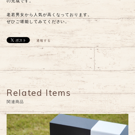
の完成です。
老若男女から人気が高くなっております。
ぜひご堪能してみてください。
通報する
Related Items
関連商品